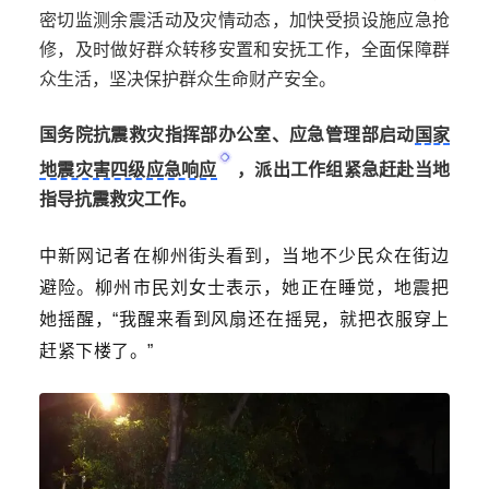
密切监测余震活动及灾情动态，加快受损设施应急抢
修，及时做好群众转移安置和安抚工作，全面保障群
众生活，坚决保护群众生命财产安全。
国务院抗震救灾指挥部办公室、应急管理部启动
国家
地震灾害四级应急响应
，派出工作组紧急赶赴当地
指导抗震救灾工作。
中新网记者在柳州街头看到，当地不少民众在街边
避险。柳州市民刘女士表示，她正在睡觉，地震把
她摇醒，“我醒来看到风扇还在摇晃，就把衣服穿上
赶紧下楼了。”