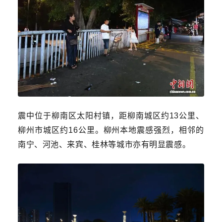
震中位于柳南区太阳村镇，距柳南城区约13公里、
柳州市城区约16公里。柳州本地震感强烈，相邻的
南宁、河池、来宾、桂林等城市亦有明显震感。