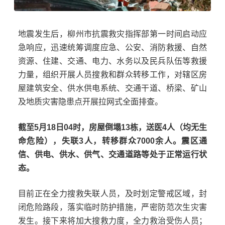
地震发生后，柳州市抗震救灾指挥部第一时间启动应
急响应，迅速统筹调度应急、公安、消防救援、自然
资源、住建、交通、电力、水务以及民兵队伍等救援
力量，组织开展人员搜救和群众转移工作，对辖区房
屋建筑安全、供水供电系统、交通干道、桥梁、矿山
及地质灾害隐患点开展拉网式全面排查。
截至5月18日04时，房屋倒塌13栋，送医4人（均无生
命危险），失联3人，转移群众7000余人。震区通
信、供电、供水、供气、交通道路等处于正常运行状
态。
目前正在全力搜救失联人员，及时划定警戒区域，封
闭危险路段，落实临时防护措施，严密防范次生灾害
发生。接下来将加大搜救力度，全力救治受伤人员；