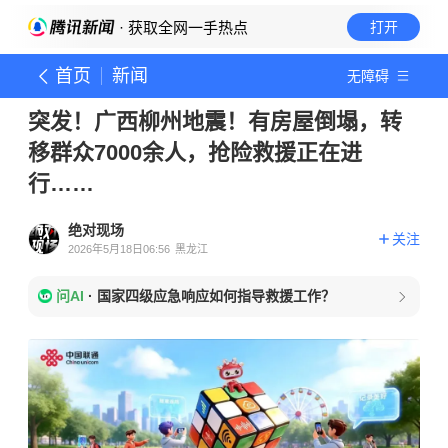
· 获取全网一手热点
打开
首页
新闻
无障碍
突发！广西柳州地震！有房屋倒塌，转
移群众7000余人，抢险救援正在进
行……
绝对现场
关注
2026年5月18日06:56
黑龙江
问AI
·
国家四级应急响应如何指导救援工作？