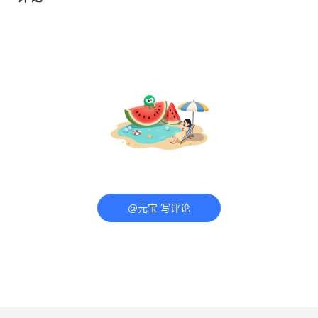
@元宝 写评论