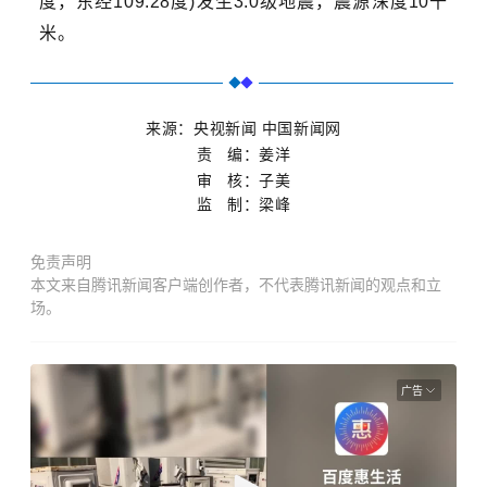
度，东经109.28度)发生3.0级地震，震源深度10千
米。
来源：央视新闻 中国新闻网
责 编：姜洋
审 核：子美
监 制：梁峰
免责声明
本文来自腾讯新闻客户端创作者，不代表腾讯新闻的观点和立
场。
广告