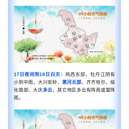
17日夜间到18日白天：
鸡西东部、牡丹江阴有
小到中雨，大兴安岭、
黑河北部
、
齐齐哈尔
、绥
化南部、大庆
多云
，其它地区多云有阵雨或雷阵
雨。