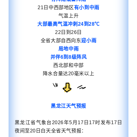
21日中西部地区
有小到中雨
气温上升
大部最高气温冲刺24到28℃
22日到26日
全省大部自西向东
迎小雨
局地中雨
并伴6到8级阵风
西北部和中部
降水
合
量达20毫米以上
黑龙江天气预报
黑龙江省气象台2026年5月17日17时发布17日
夜间至20日白天全省天气预报
：