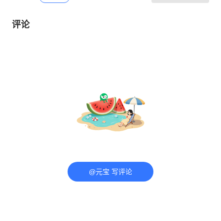
评论
@元宝 写评论