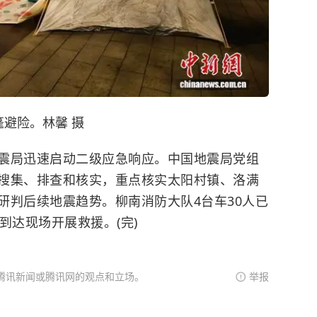
避险。林馨 摄
局迅速启动二级应急响应。中国地震局党组
搜集、排查和核实，重点核实太阳村镇、洛满
研判后续地震趋势。柳南消防大队4台车30人已
到达现场开展救援。(完)
腾讯新闻或腾讯网的观点和立场。
举报