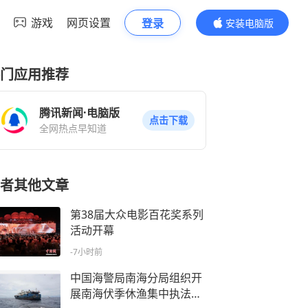
游戏
网页设置
登录
安装电脑版
内容更精彩
门应用推荐
腾讯新闻·电脑版
点击下载
全网热点早知道
者其他文章
第38届大众电影百花奖系列
活动开幕
-7小时前
中国海警局南海分局组织开
展南海伏季休渔集中执法行