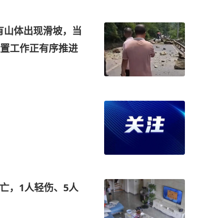
有山体出现滑坡，当
置工作正有序推进
死亡，1人轻伤、5人