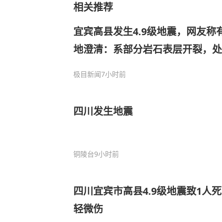
相关推荐
宜宾高县发生4.9级地震，网友称
地澄清：系部分岩石表层开裂，处
极目新闻
7小时前
四川发生地震
铜陵台
9小时前
四川宜宾市高县4.9级地震致1人
轻微伤