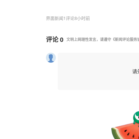
界面新闻
1评论
8小时前
评论
0
文明上网理性发言，请遵守
《新闻评论服务
请