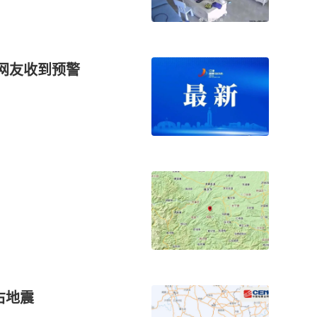
津网友收到预警
右地震