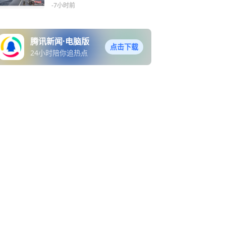
动
-7小时前
腾讯新闻·电脑版
点击下载
24小时陪你追热点