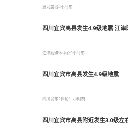
潇湘晨报
4小时前
四川宜宾高县发生4.9级地震 江
江津融媒体中心
9小时前
四川宜宾市高县发生4.9级地震
四川发布
2评论
11小时前
四川宜宾市高县附近发生3.0级左