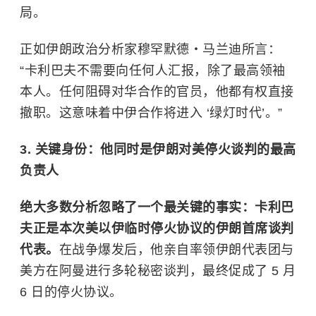
局。
正如伊朗政治分析家穆罕默德・马兰迪所言：
“卡利巴夫不需要向任何人汇报，除了最高领袖
本人。任何阻碍对华合作的官员，他都有权直接
撤职。这意味着中伊合作将进入 ‘绿灯时代’。”
3. 关键身份：他同时是伊朗对美停火谈判的最高
负责人
绝大多数分析忽略了一个最关键的事实：卡利巴
夫正是本次美以伊临时停火协议的伊朗首席谈判
代表。
在战争爆发后，他亲自率领伊朗代表团与
美方在阿曼进行多轮秘密谈判，最终促成了 5 月
6 日的停火协议。