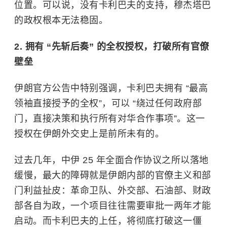
位置。可以说，没有卡利巴夫的支持，穆杰塔巴
的政权根本无法稳固。
2. 拥有 “先斩后奏” 的全权授权，打破所有官僚
壁垒
伊朗官方公告中特别强调，卡利巴夫拥有 “最高
领袖直接授予的全权”，可以 “绕过任何政府部
门，直接决策和执行所有对华合作事项”。这一
授权在伊朗外交史上是前所未有的。
过去几年，中伊 25 年全面合作协议之所以落地
缓慢，最大的障碍就是伊朗内部的官僚主义和部
门利益扯皮：革命卫队、外交部、石油部、财政
部各自为政，一个项目往往需要审批一两年才能
启动。而卡利巴夫的上任，将彻底打破这一僵