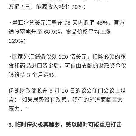
万桶 / 日，能源收入减少 70%；
里亚尔兑美元汇率在 78 天内贬值 45%，官方
通胀率飙升至 68.9%，食品价格平均上涨
120%；
国家外汇储备仅剩 120 亿美元，扣除必须的粮
食和药品进口资金后，可自由支配的财政资金仅
够维持 3 个月运转。
伊朗财政部长在 5 月 10 日的议会闭门会议上坦
言：“如果局势没有改善，我们的经济面临巨大
压力。”
3. 临时停火极其脆弱，美以随时可能重启打击