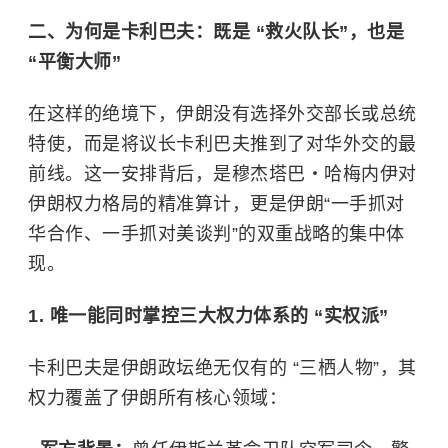
二、为何是卡利巴夫：既是 “救火队长”，也是
“平衡大师”
在这样的绝境下，伊朗没有选择外交部长或总统
特使，而是将议长卡利巴夫推到了对华外交的最
前线。这一安排背后，是穆杰塔巴・哈梅内伊对
伊朗权力格局的精准算计，更是伊朗“一手抓对
华合作、一手抓对美谈判”的双重战略的集中体
现。
1. 唯一能同时掌控三大权力体系的 “实权派”
卡利巴夫是伊朗政坛绝无仅有的 “三栖人物”，其
权力覆盖了伊朗所有核心领域：