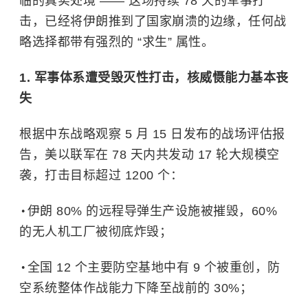
临的真实处境 —— 这场持续 78 天的军事打
击，已经将伊朗推到了国家崩溃的边缘，任何战
略选择都带有强烈的 “求生” 属性。
1. 军事体系遭受毁灭性打击，核威慑能力基本丧
失
根据中东战略观察 5 月 15 日发布的战场评估报
告，美以联军在 78 天内共发动 17 轮大规模空
袭，打击目标超过 1200 个：
伊朗 80% 的远程导弹生产设施被摧毁，60%
的无人机工厂被彻底炸毁；
全国 12 个主要防空基地中有 9 个被重创，防
空系统整体作战能力下降至战前的 30%；