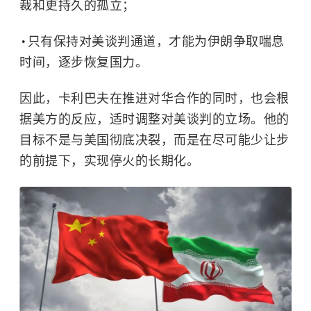
裁和更持久的孤立；
只有保持对美谈判通道，才能为伊朗争取喘息
时间，逐步恢复国力。
因此，卡利巴夫在推进对华合作的同时，也会根
据美方的反应，适时调整对美谈判的立场。他的
目标不是与美国彻底决裂，而是在尽可能少让步
的前提下，实现停火的长期化。