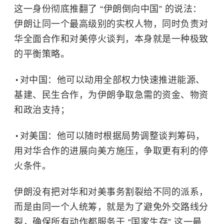
这一身份彻底推翻了 “伊朗倒向中国” 的说法：
伊朗让同一个最高级别的实权人物，同时负责对
华全面合作和对美停火谈判，本身就是一种极致
的平衡策略。
对中国：他可以动用全部权力快速推进能源、
基建、民生合作，为伊朗争取急需的资金、物资
和政治支持；
对美国：他可以随时根据局势调整谈判筹码，
用对华合作的进展向美方施压，争取更有利的停
火条件。
伊朗没有把对华和对美事务割裂给不同的派系，
而是由同一个人统筹，就是为了避免外交路线分
裂，确保所有动作都服务于 “国家生存” 这一最