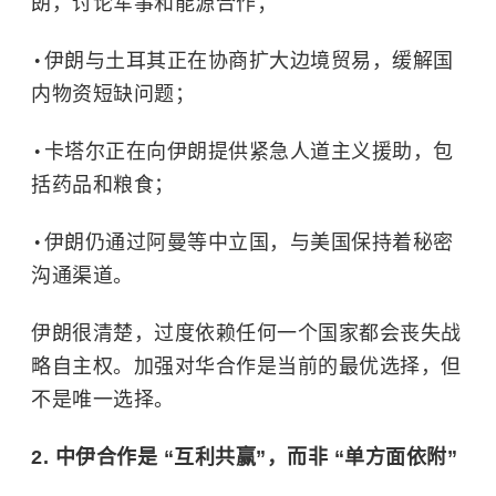
朗，讨论军事和能源合作；
伊朗与土耳其正在协商扩大边境贸易，缓解国
内物资短缺问题；
卡塔尔正在向伊朗提供紧急人道主义援助，包
括药品和粮食；
伊朗仍通过阿曼等中立国，与美国保持着秘密
沟通渠道。
伊朗很清楚，过度依赖任何一个国家都会丧失战
略自主权。加强对华合作是当前的最优选择，但
不是唯一选择。
2. 中伊合作是 “互利共赢”，而非 “单方面依附”