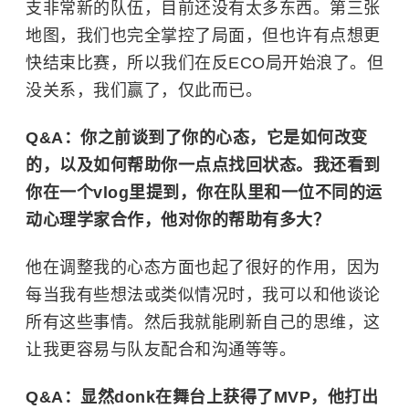
支非常新的队伍，目前还没有太多东西。第三张
地图，我们也完全掌控了局面，但也许有点想更
快结束比赛，所以我们在反ECO局开始浪了。但
没关系，我们赢了，仅此而已。
Q&A：你之前谈到了你的心态，它是如何改变
的，以及如何帮助你一点点找回状态。我还看到
你在一个vlog里提到，你在队里和一位不同的运
动心理学家合作，他对你的帮助有多大？
他在调整我的心态方面也起了很好的作用，因为
每当我有些想法或类似情况时，我可以和他谈论
所有这些事情。然后我就能刷新自己的思维，这
让我更容易与队友配合和沟通等等。
Q&A：显然donk在舞台上获得了MVP，他打出