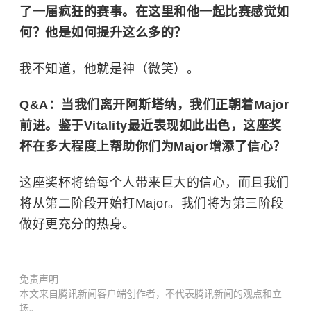
了一届疯狂的赛事。在这里和他一起比赛感觉如
何？他是如何提升这么多的？
我不知道，他就是神（微笑）。
Q&A：当我们离开阿斯塔纳，我们正朝着Major
前进。鉴于Vitality最近表现如此出色，这座奖
杯在多大程度上帮助你们为Major增添了信心？
这座奖杯将给每个人带来巨大的信心，而且我们
将从第二阶段开始打Major。我们将为第三阶段
做好更充分的热身。
免责声明
本文来自腾讯新闻客户端创作者，不代表腾讯新闻的观点和立
场。