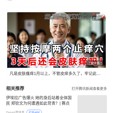
广告
了解详情
凡是皮肤瘙痒1月以上，不管皮痒多久了，牢记此法，快！准！狠！
相关推荐
打开腾讯新闻查看更多
伊埃拉广告爆火 她的身后站着全体国
民 郑钦文为何遭遇如此苛责？| 赛点
Dream梦体育
打开APP