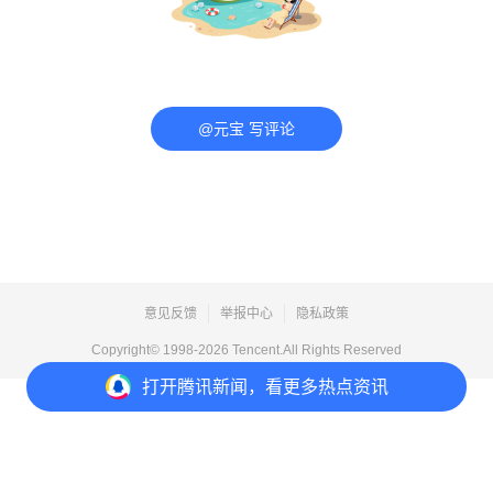
@元宝 写评论
意见反馈
举报中心
隐私政策
Copyright© 1998-
2026
Tencent.All Rights Reserved
打开
腾讯新闻，看更多热点资讯