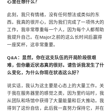
心里在想什么？
此刻，我只有情绪，没有任何想法或类似的东
西。我真的很开心，因为我们完成了一项伟大的
工作，我非常尊重每一个人，因为每个人都帮助
我提升自己。在Major之前的这么长时间后赢得
一座奖杯，这非常重要。
Q&A：显然，你在这支队伍的开局阶段很艰
难，但你最近状态真的很好。请告诉我发生了什
么变化，为什么你现在状态这么好？
说实话，我认为这主要是心态上的大量工作。关
于我在服务器里的感觉之类，因为里约站时，我
从团队和场馆中获得了大量能量和巨大推动。我
得到了这份自信，此后我一直努力保持它，并在