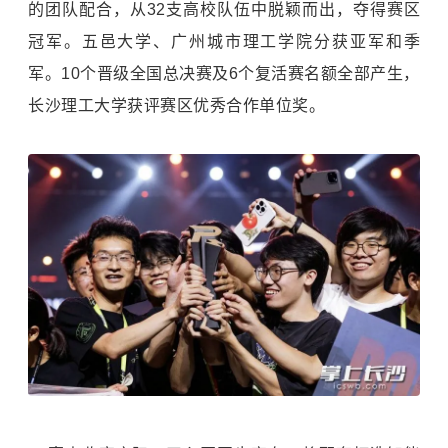
的团队配合，从32支高校队伍中脱颖而出，夺得赛区
冠军。
五邑大学
、
广州城市理工学院
分获亚军和季
军。10个晋级全国总决赛及6个复活赛名额全部产生，
长沙理工大学
获评赛区优秀合作单位奖。