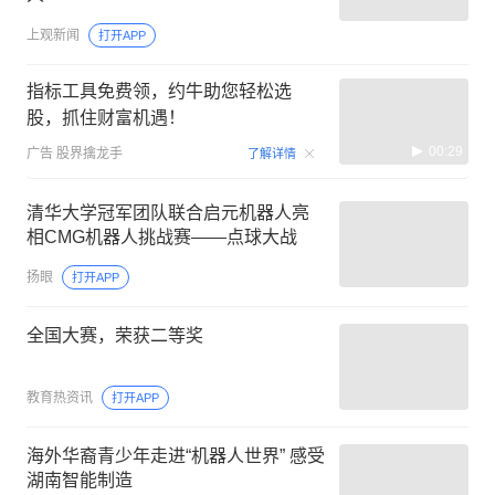
上观新闻
打开APP
指标工具免费领，约牛助您轻松选
股，抓住财富机遇！
00:29
广告
股界擒龙手
了解详情
清华大学冠军团队联合启元机器人亮
相CMG机器人挑战赛——点球大战
扬眼
打开APP
全国大赛，荣获二等奖 ️
教育热资讯
打开APP
海外华裔青少年走进“机器人世界” 感受
湖南智能制造