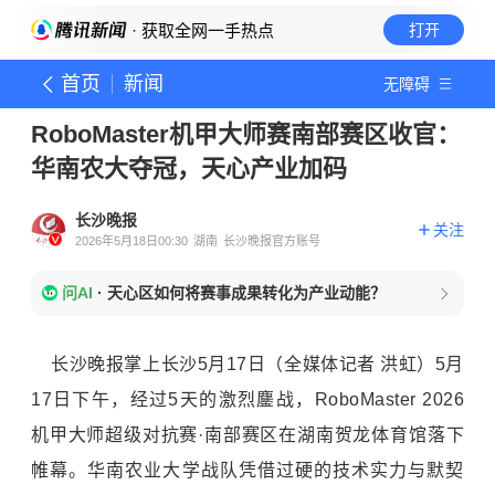
· 获取全网一手热点
打开
首页
新闻
无障碍
RoboMaster机甲大师赛南部赛区收官：
华南农大夺冠，天心产业加码
长沙晚报
关注
2026年5月18日00:30
湖南
长沙晚报官方账号
问AI
·
天心区如何将赛事成果转化为产业动能？
长沙晚报掌上长沙5月17日（全媒体记者 洪虹）5月
17日下午，经过5天的激烈鏖战，RoboMaster 2026
机甲大师超级对抗赛·南部赛区在湖南贺龙体育馆落下
帷幕。华南农业大学战队凭借过硬的技术实力与默契