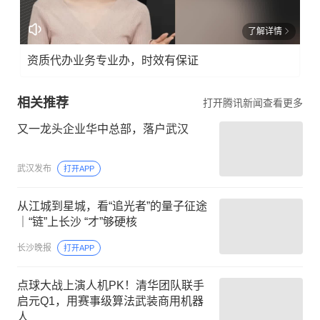
了解详情
资质代办业务专业办，时效有保证
相关推荐
打开腾讯新闻查看更多
又一龙头企业华中总部，落户武汉
武汉发布
打开APP
从江城到星城，看“追光者”的量子征途
｜“链”上长沙 “才”够硬核
长沙晚报
打开APP
点球大战上演人机PK！清华团队联手
启元Q1，用赛事级算法武装商用机器
人