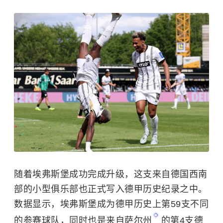
随着埃弗斯堡成功完成升级，这支来自德国西南
部的小型俱乐部也正式写入德甲历史纪录之中。
数据显示，埃弗斯堡成为德甲历史上第59支不同
的参赛球队，同时也是来自
萨尔州
的第4支德