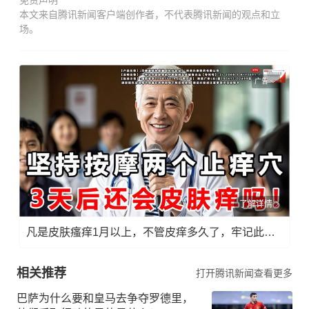
本文来自腾讯新闻客户端创作者，不代表腾讯新闻的观点和立
场。
广告
了解详情
凡是皮肤瘙痒1月以上，不管皮痒多久了，牢记此法，快！准！狠！
相关推荐
打开腾讯新闻查看更多
巴萨为什么要和皇马去争夺罗德里，