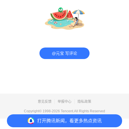
@元宝 写评论
意见反馈
举报中心
隐私政策
Copyright© 1998-
2026
Tencent.All Rights Reserved
打开
腾讯新闻，看更多热点资讯