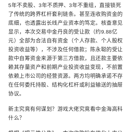
5年不卖股、3年不质押、3年不重组，直接锁死
了传统的跨界杠杆套利链条。甚至连收购资金的
底细，也透露出长线产业资本的笃定。核查意见
显示，本次交易中金丹良的受让款（约9.88亿
元）全部为合法自有资金（个人存款、个人股权
投资收益等），不涉及任何借款；陈永聪的受让
款中自筹资金来源于第三方借款，且还款主要依
赖其存量资产和前期产业投资收益变现，不前置
依赖上市公司的经营资源。两方均明确承诺不存
在任何委托持股、结构化杠杆或利益输送的抽屉
协议。
新主究竟有何谋划？游戏大佬究竟看中金海高科
什么？