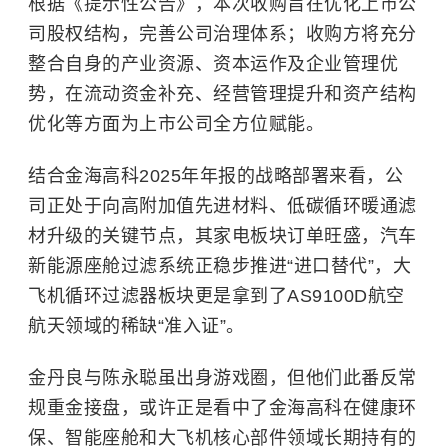
根据《提示性公告》，本次收购旨在优化上市公
司股权结构，完善公司治理体系；收购方将充分
整合自身的产业资源、资本运作及企业管理优
势，在流动资金补充、经营管理提升和资产结构
优化等方面为上市公司全方位赋能。
结合金海高科2025年年报的战略部署来看，公
司正处于向高附加值先进材料、低碳循环暖通滤
材升级的关键节点，其家电板块订单旺盛，汽车
新能源座舱过滤系统正稳步推进“进口替代”，大
飞机循环过滤器板块更是拿到了AS9100D航空
航天领域的稀缺“准入证”。
金丹良与陈永聪虽出身游戏圈，但他们此番反常
规重金接盘，或许正是看中了金海高科在健康环
保、智能座舱和大飞机核心部件领域长期持有的