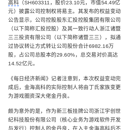
高科
（SH603311，股价23.10元，市值54.49亿
元）披露公司控制权将易主。其发布的权益变动
公告显示，公司控股股东汇投控股集团有限公司
（以下简称汇投控股）及其一致行动人浙江诸暨
三三投资有限公司（以下简称诸暨三三），拟通
过协议转让方式转让公司股份合计6982.16万
股，占公司总股本的29.60%，总交易对价高达
14.52亿元。
《每日经济新闻》记者注意到，本次权益变动完
成后，金海高科的实际控制人将由丁氏家族变更
为游戏圈资深大佬金丹良。
颇为意外的是，作为新三板挂牌公司浙江宇创世
纪科技股份有限公司（核心业务为游戏软件开发
与发行）控制人的金丹良，在入主金海高科后不