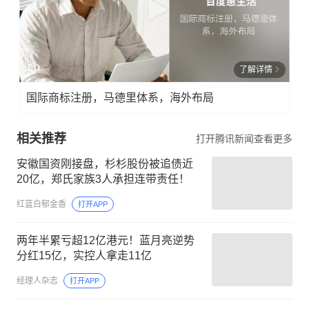
了解详情
国际商标注册，马德里体系，海外布局
相关推荐
打开腾讯新闻查看更多
安徽国资刚接盘，杉杉股份被追债近
20亿，郑氏家族3人承担连带责任！
红蓝白郁金香
打开APP
两年半累亏超12亿港元！蓝月亮逆势
分红15亿，实控人拿走11亿
经理人杂志
打开APP