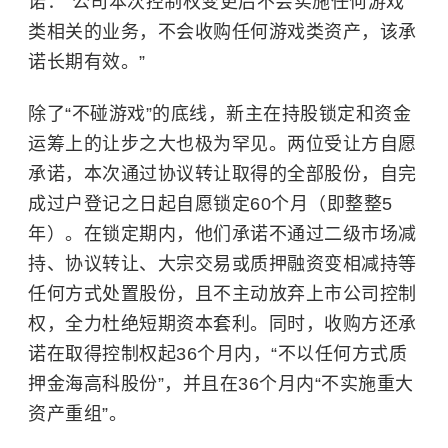
诺：“公司本次控制权变更后不会实施任何游戏
类相关的业务，不会收购任何游戏类资产，该承
诺长期有效。”
除了“不碰游戏”的底线，新主在持股锁定和资金
运筹上的让步之大也极为罕见。两位受让方自愿
承诺，本次通过协议转让取得的全部股份，自完
成过户登记之日起自愿锁定60个月（即整整5
年）。在锁定期内，他们承诺不通过二级市场减
持、协议转让、
大宗交易
或质押融资变相减持等
任何方式处置股份，且不主动放弃上市公司控制
权，全力杜绝短期资本套利。同时，收购方还承
诺在取得控制权起36个月内，“不以任何方式质
押金海高科股份”，并且在36个月内“不实施重大
资产重组”。