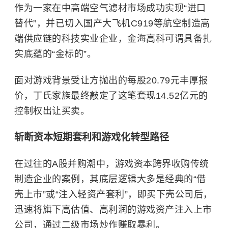
作为一家在中高端空气滤材市场成功实现“进口
替代”，并已切入国产大飞机C919等航空制造高
端供应链的科技实业企业，金海高科可谓具备扎
实底蕴的“金标的”。
面对游戏背景受让方抛出的每股20.79元丰厚报
价，丁氏家族最终敲定了这笔套现14.52亿元的
控制权出让买卖。
斩断资本短期套利和游戏化转型路径
在过往的A股并购潮中，游戏资本跨界收购传统
制造企业的案例，其底层逻辑大多是经典的“借
壳上市”或“注入轻资产套利”，即买下壳公司后，
迅速将旗下高估值、高利润的游戏资产注入上市
公司，通过二级市场炒作赚取暴利。