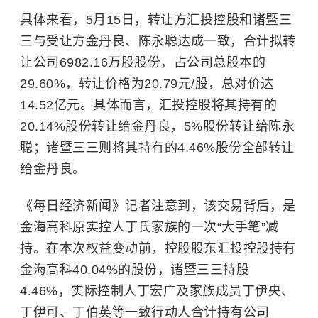
具体来看，5月15日，转让方汇投控股和诸暨三
三与受让方金丹良、陈永聪达成一致，合计拟转
让公司6982.16万股股份，占公司总股本的
29.60%，转让价格为20.79元/股，总对价达
14.52亿元。具体而言，汇投控股将其持有的
20.14%股份转让给金丹良，5%股份转让给陈永
聪；诸暨三三则将其持有的4.46%股份全部转让
给金丹良。
《每日经济新闻》记者注意到，该交易背后，是
金海高科原实控人丁氏家族的一次“大手笔”减
持。在本次权益变动前，控股股东汇投控股持有
金海高科40.04%的股份，诸暨三三持股
4.46%，实际控制人丁宏广及家族成员丁伊央、
丁伊可、丁伯英等一致行动人合计持有公司