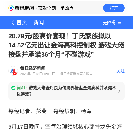
· 获取全网一手热点
打开
首页
新闻
无障碍
20.79元/股高价套现！丁氏家族拟以
14.52亿元出让金海高科控制权 游戏大佬
接盘并承诺36个月“不碰游戏”
每日经济新闻
关注
2026年5月18日00:03
四川
每日经济新闻官方账号
问AI
·
游戏大佬金丹良为何跨界接盘金海高科并承诺不
碰游戏？
每经记者：彭斐 每经编辑：杨军
5月17日晚间，空气治理领域核心部件龙头
金海