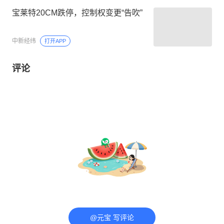
宝莱特20CM跌停，控制权变更“告吹”
中新经纬
打开APP
评论
@元宝 写评论