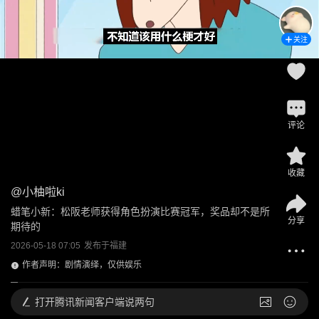
关注
评论
收藏
@
小柚啦ki
蜡笔小新：松阪老师获得​角色扮演比赛冠军，奖品却不是所
分享
期待的
2026-05-18 07:05
发布于
福建
作者声明：剧情演绎，仅供娱乐
打开
腾讯新闻客户端说两句