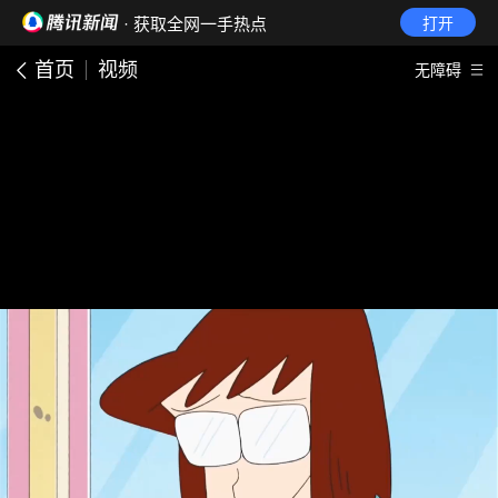
· 获取全网一手热点
打开
首页
视频
无障碍