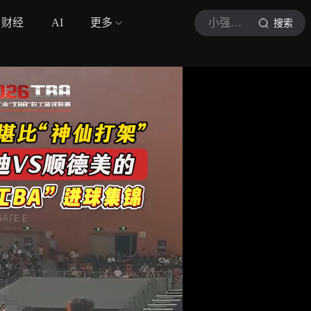
财经
AI
更多
小强热线
搜索