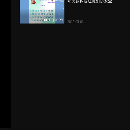
吃火锅也要注意消防安全
11
|
00:29
2025-05-03