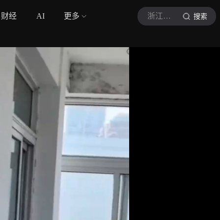
财经
AI
更多
浙江消防
搜索