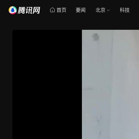
首页
要闻
北京
科技