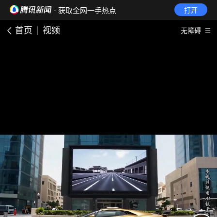
· 获取全网一手热点
打开
首页
视频
无障碍