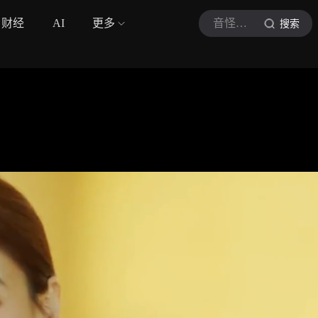
财经
AI
更多
音怪聊影
搜索