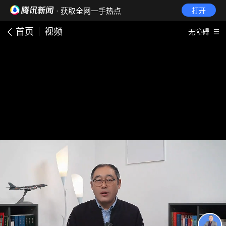
· 获取全网一手热点
打开
首页
视频
无障碍