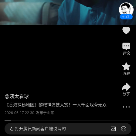
关注
评论
收藏
分享
@
姨太看球
《香港探秘地图》黎耀祥演技大赏！一人千面戏骨无双
2026-05-17 22:30
发布于
山东
打开
腾讯新闻客户端说两句