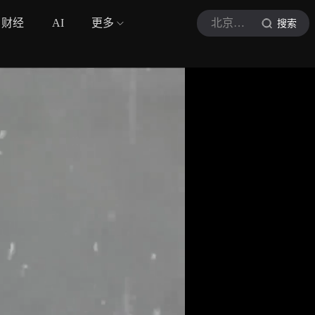
财经
AI
更多
北京日报客户端
搜索