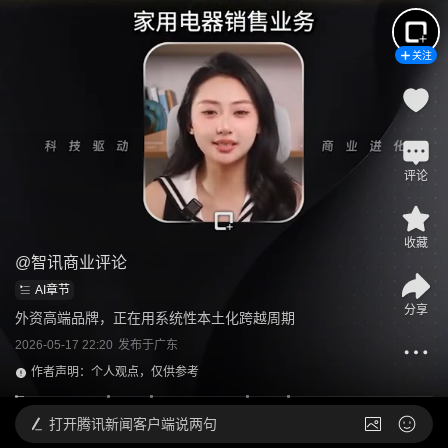
关注
评论
收藏
@
智讯商业评论
AI章节
分享
外资高端品牌，正在用系统性本土化跨越周期
2026-05-17 22:20
发布于
广东
作者声明：个人观点，仅供参考
打开
腾讯新闻客户端说两句