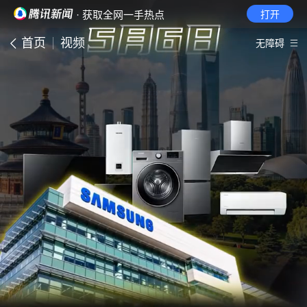
· 获取全网一手热点
打开
首页
视频
无障碍