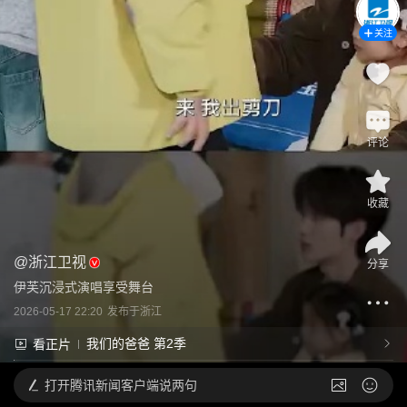
关注
评论
收藏
@
浙江卫视
分享
伊芙沉浸式演唱享受舞台
2026-05-17 22:20
发布于
浙江
我们的爸爸 第2季
看正片
打开
腾讯新闻客户端说两句