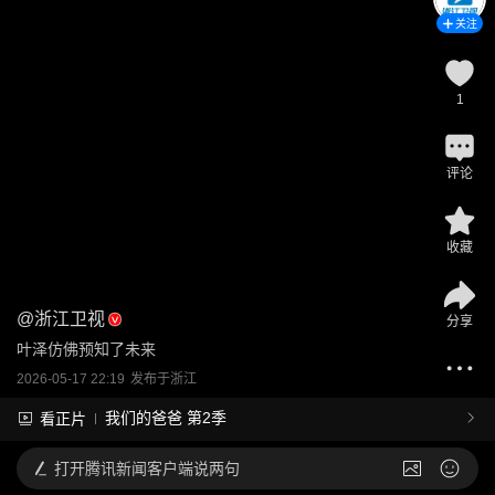
关注
1
评论
收藏
@
浙江卫视
分享
叶泽仿佛预知了未来
2026-05-17 22:19
发布于
浙江
我们的爸爸 第2季
看正片
打开
腾讯新闻客户端说两句