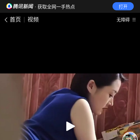
· 获取全网一手热点
打开
首页
视频
无障碍