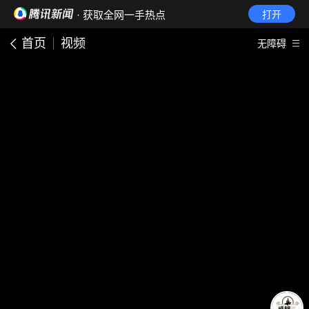
· 获取全网一手热点
打开
首页
视频
无障碍