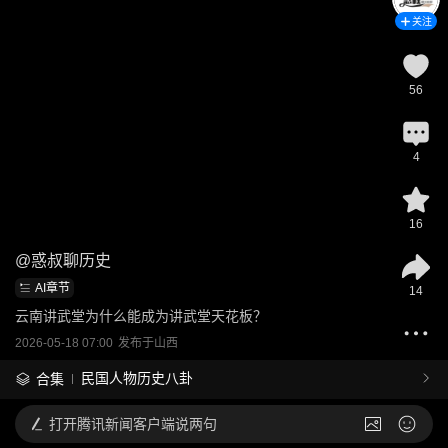
关注
56
4
16
@
惑叔聊历史
AI章节
14
云南讲武堂为什么能成为讲武堂天花板？
2026-05-18 07:00
发布于
山西
民国人物历史八卦
合集
打开
腾讯新闻客户端说两句