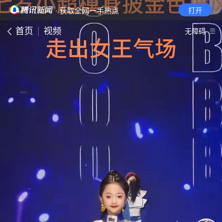
· 获取全网一手热点
打开
首页
视频
无障碍