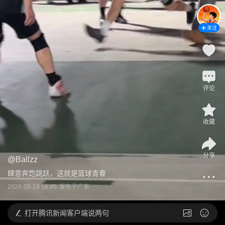
关注
评论
收藏
分享
@
Ballzz
肆意奔跑跳跃，这就是篮球青春
2026-05-19 16:45
发布于
广东
打开
腾讯新闻客户端说两句