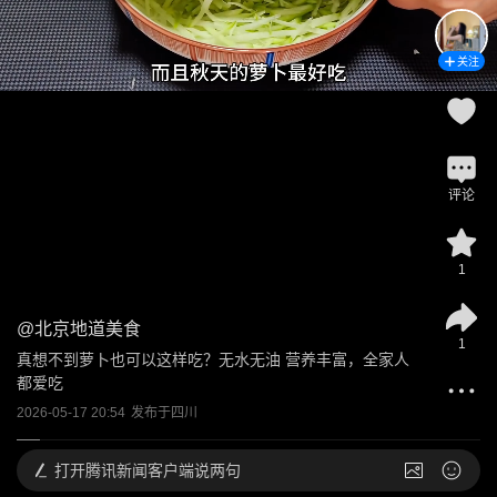
关注
评论
1
@
北京地道美食
1
真想不到萝卜也可以这样吃？无水无油 营养丰富，全家人
都爱吃
2026-05-17 20:54
发布于
四川
打开
腾讯新闻客户端说两句