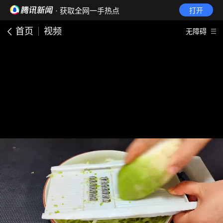
· 获取全网一手热点
打开
首页
视频
无障碍