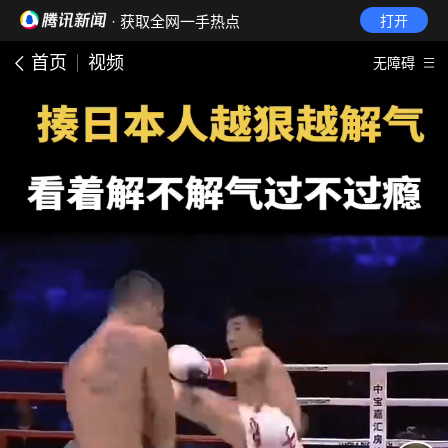
· 获取全网一手热点
打开
首页
视频
无障碍