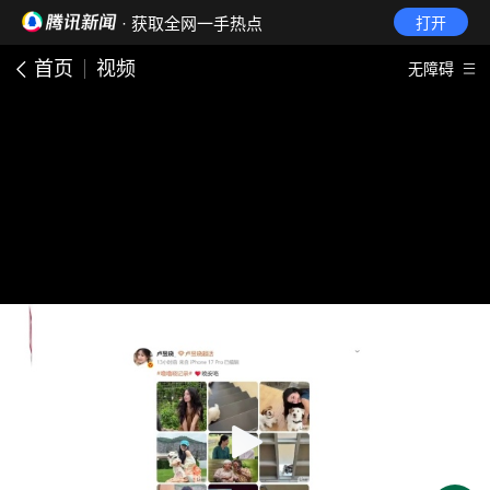
· 获取全网一手热点
打开
首页
视频
无障碍