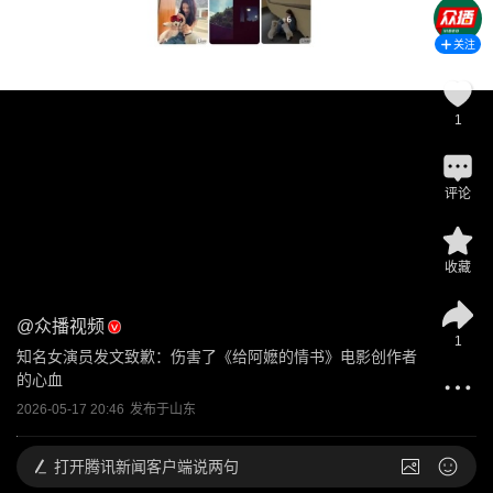
关注
1
评论
收藏
@
众播视频
1
知名女演员发文致歉：伤害了《给阿嬷的情书》电影创作者
的心血
2026-05-17 20:46
发布于
山东
打开
腾讯新闻客户端说两句