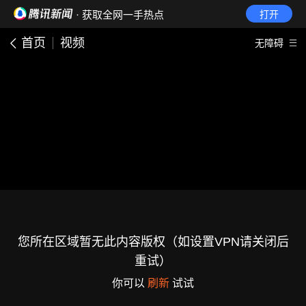
· 获取全网一手热点
打开
首页
视频
无障碍
您所在区域暂无此内容版权（如设置VPN请关闭后
重试）
你可以
刷新
试试