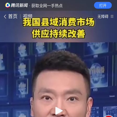
· 获取全网一手热点
打开
首页
视频
无障碍