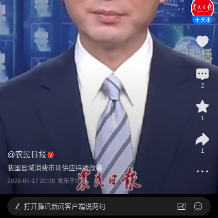
关注
2
2
1
1
@
农民日报
我国县域消费市场供应持续改善
2026-05-17 20:38
发布于
北京
打开
腾讯新闻客户端说两句