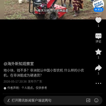
关注
1
评论
1
@
海外新知观察室
地小块、钱不多？非洲就认中国小型农机 什么样的小农
1
机，在非洲能成为硬通货？
2026-05-17 20:36
发布于
广东
作者声明：个人观点，仅供参考
打开
腾讯新闻客户端说两句