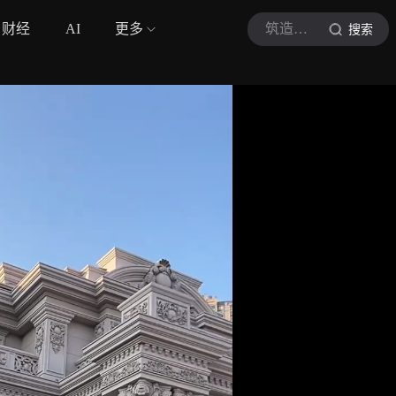
财经
AI
更多
筑造现场
搜索