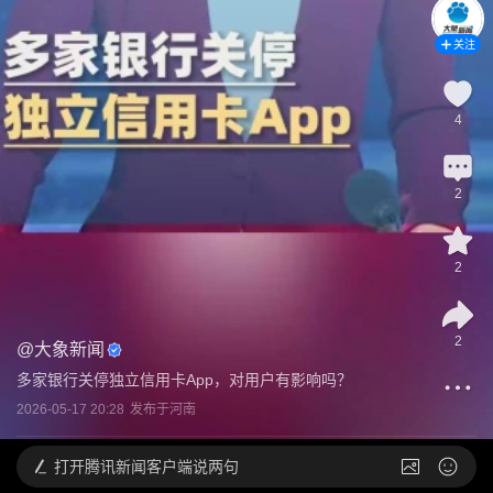
关注
4
2
2
2
@
大象新闻
多家银行关停独立信用卡App，对用户有影响吗？
2026-05-17 20:28
发布于
河南
打开
腾讯新闻客户端说两句