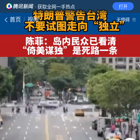
· 获取全网一手热点
打开
首页
视频
无障碍