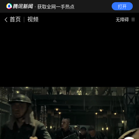
· 获取全网一手热点
打开
首页
视频
无障碍