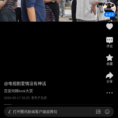
关注
评论
收藏
分享
@
电视剧爱情没有神话
百变何韩look大赏
2026-05-17 20:25
发布于
北京
打开
腾讯新闻客户端说两句