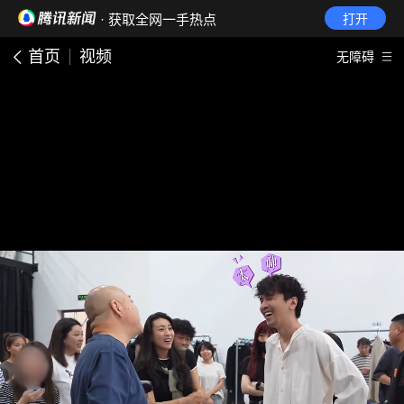
· 获取全网一手热点
打开
首页
视频
无障碍