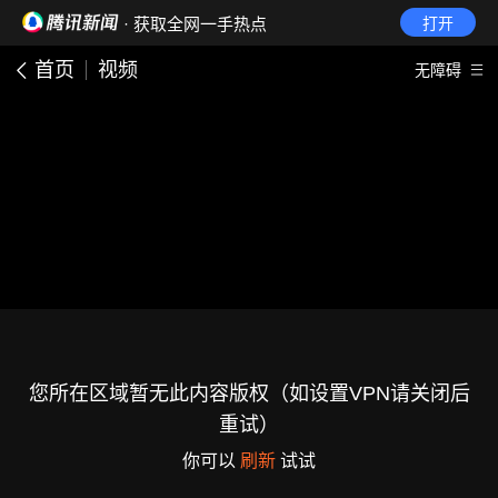
· 获取全网一手热点
打开
首页
视频
无障碍
您所在区域暂无此内容版权（如设置VPN请关闭后
重试）
你可以
刷新
试试