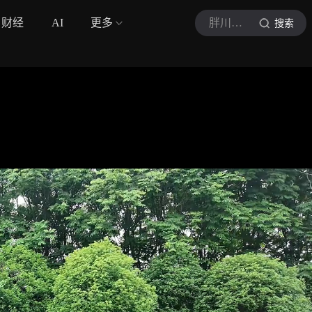
财经
AI
更多
胖川侃车
搜索