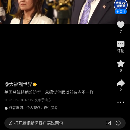
关注
7
评论
6
@
大福观世界
2
美国总统特朗普访华，总感觉他跟以前有点不一样
2026-05-18 07:05
发布于
山东
作者声明：个人观点，仅供参考
打开
腾讯新闻客户端说两句