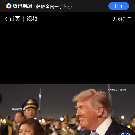
· 获取全网一手热点
打开
首页
视频
无障碍