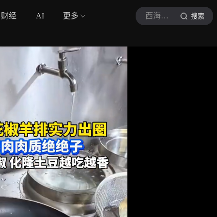
财经
AI
更多
西海都市报
搜索