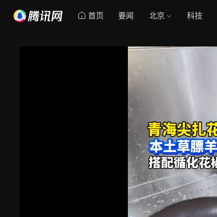
首页
要闻
北京
科技