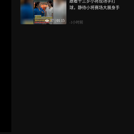
跟着十三岁小将现场学打
球，静待小将赛场大展身手
37
|
01:15
-1小时前