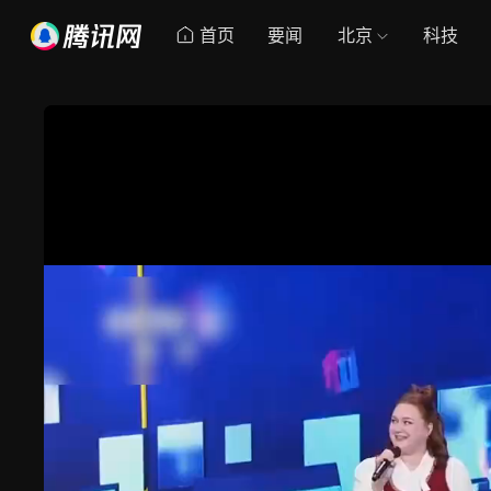
首页
要闻
北京
科技