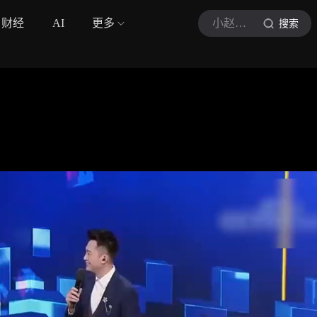
财经
AI
更多
小赵剪辑-官方
搜索