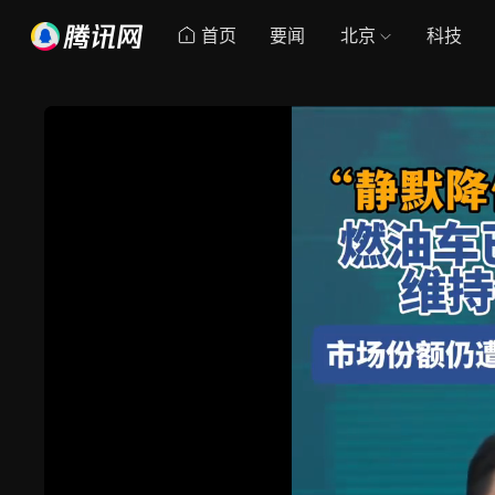
首页
要闻
北京
科技