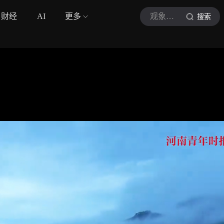
财经
AI
更多
观象视频
搜索