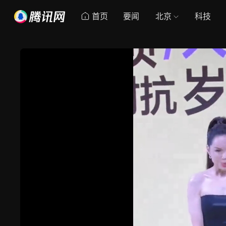
首页
要闻
北京
科技