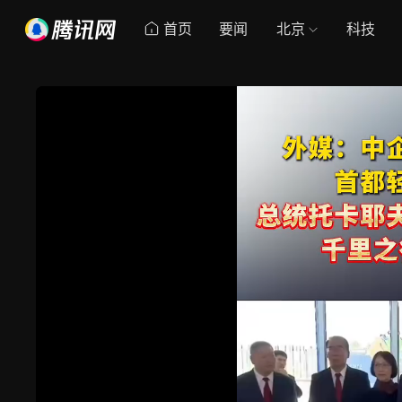
首页
要闻
北京
科技