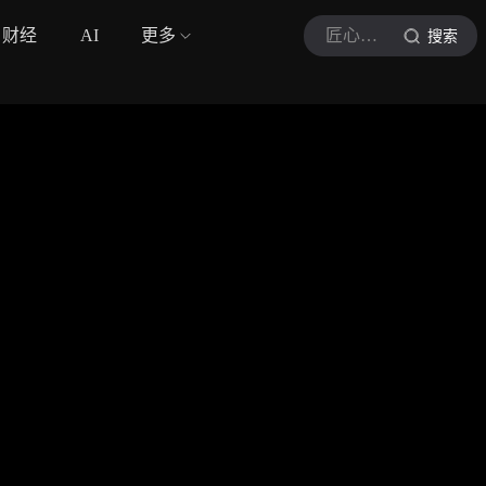
财经
AI
更多
匠心筑造
搜索