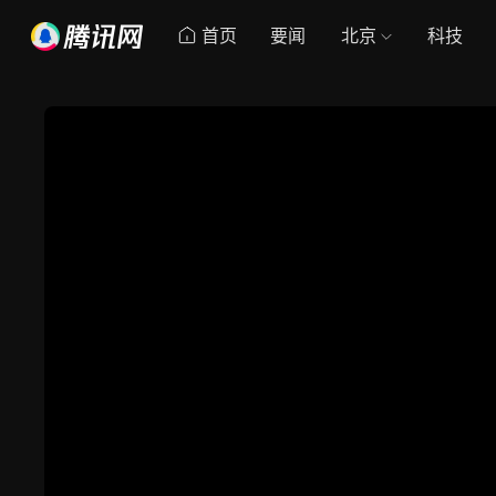
首页
要闻
北京
科技