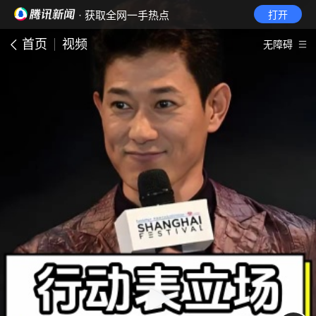
· 获取全网一手热点
打开
首页
视频
无障碍