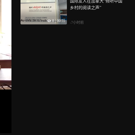
国际友人在加拿大“倾听中国
乡村的阅读之声”
8
|
00:55
-7小时前