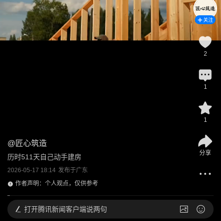
关注
2
1
1
@
匠心筑造
分享
历时511天自己动手建房
2026-05-17 18:14
发布于
广东
作者声明：个人观点，仅供参考
打开
腾讯新闻客户端说两句