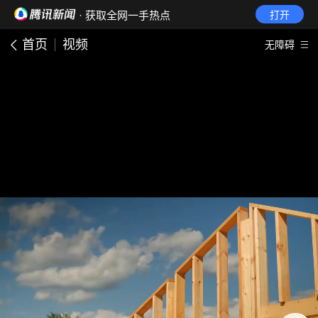
· 获取全网一手热点
打开
首页
视频
无障碍