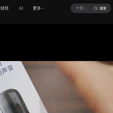
财经
AI
更多
大智若菜爱测评
搜索