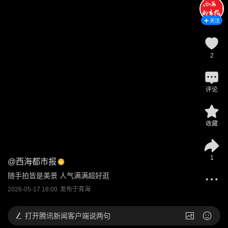
关注
2
评论
收藏
1
@
西海都市报
随手拍皆是美景 人气满满超好逛
2026-05-17 18:00
发布于
青海
打开
腾讯新闻客户端说两句