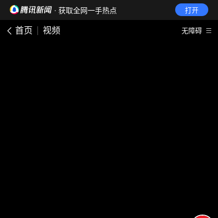
· 获取全网一手热点
打开
首页
视频
无障碍