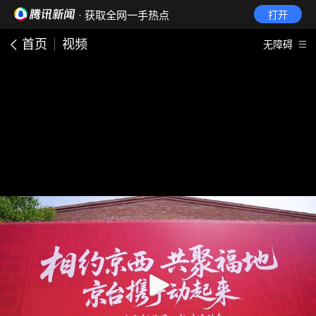
· 获取全网一手热点
打开
首页
视频
无障碍